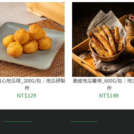
包心地瓜球_200G/包｜地瓜研製
脆皮地瓜薯條_600G/包｜
所
所
NT$129
NT$149