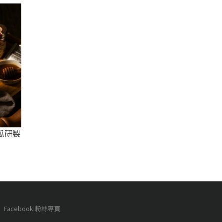
地瓜研製
Facebook 粉絲專頁