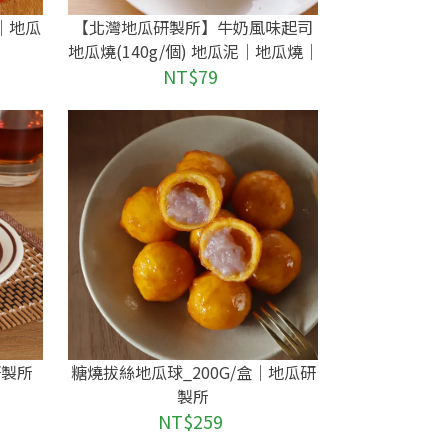
盒｜地瓜
【北灣地瓜研製所】牛奶風味起司
地瓜燒(140g/個) 地瓜泥｜地瓜燒｜
焗烤｜牛奶風味起司
NT$79
研製所
糖燒拔絲地瓜球_200G/盒｜地瓜研
製所
NT$259