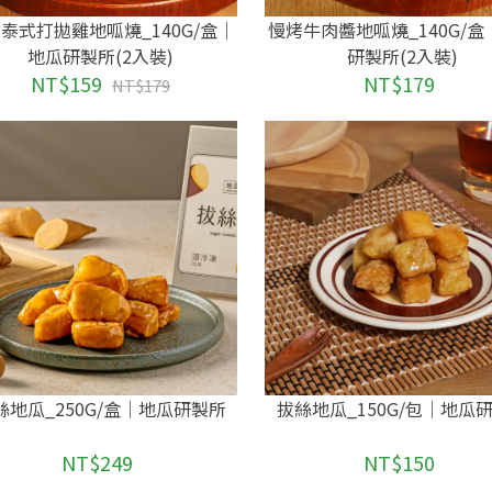
泰式打拋雞地呱燒_140G/盒｜
慢烤牛肉醬地呱燒_140G/
地瓜研製所(2入裝)
研製所(2入裝)
NT$159
NT$179
NT$179
絲地瓜_250G/盒｜地瓜研製所
拔絲地瓜_150G/包｜地瓜
NT$249
NT$150