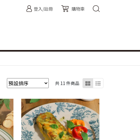
登入/註冊
購物車
共 11 件商品