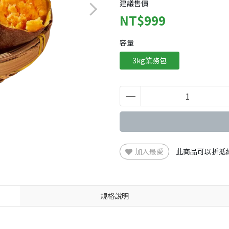
建議售價
NT$999
容量
3kg業務包
加入最愛
此商品可以折抵
規格說明