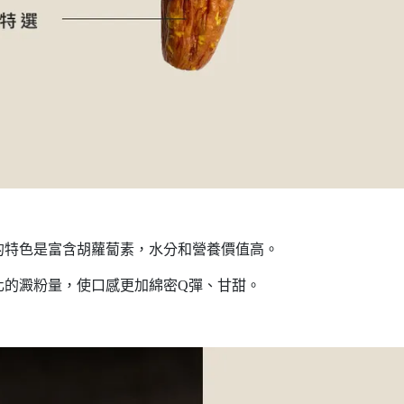
的特色是富含胡蘿蔔素，水分和營養價值高。
化的澱粉量，使口感更加綿密Q彈、甘甜。