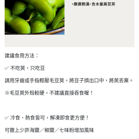
建議食用方法：
✅ 不吃莢，只吃豆
請用牙齒或手指輕壓毛豆莢，將豆子擠出口中，將莢丟棄。
※毛豆莢外殼較硬，不建議直接吞食喔！
✅ 冷食、熱食皆可，解凍即食更方便！
可撒上少許海鹽／椒鹽／七味粉增加風味