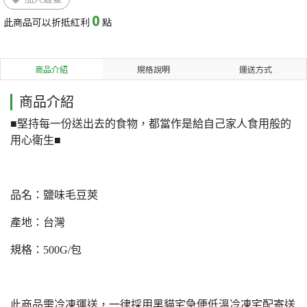
0
此商品可以折抵紅利
點
商品介紹
規格說明
運送方式
商品介紹
■堅持每一份送出去的食物，都當作是給自己家人食用般的
用心衛生■
品名：鹽味毛豆莢
產地：台灣
規格：500G/包
此商品需冷凍運送，一律採用黑貓宅急便低溫冷凍宅配寄送