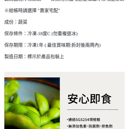
※結帳時請選擇 "賣家宅配"
成份：蔬菜
保存條件：冷凍-18度C (勿重複退冰)
保存期限：冷凍1年 ( 最佳賞味期:拆封後兩周內)
製造日期：標示於產品包裝上