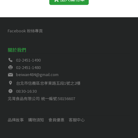
Facebook 粉絲專頁
關於我們
02-2451-1490
02-2451-1480
beiwan484@gmail.com
台北市信義區忠孝東路五段1號之2樓
08:30-16:30
北灣食品有限公司
統一編號:58156607
品牌故事
購物須知
會員優惠
客服中心