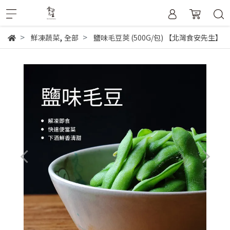
,
鮮凍蔬菜
全部
鹽味毛豆莢 (500G/包) 【北灣食安先生】