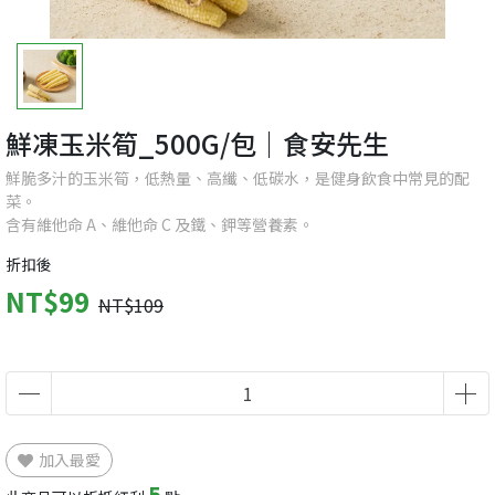
鮮凍玉米筍_500G/包｜食安先生
鮮脆多汁的玉米筍，低熱量、高纖、低碳水，是健身飲食中常見的配
菜。
含有維他命 A、維他命 C 及鐵、鉀等營養素。
折扣後
NT$99
NT$109
加入最愛
5