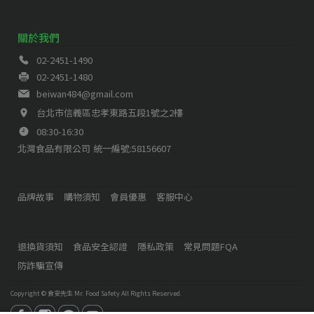
關於我們
02-2451-1490
02-2451-1480
beiwan484@gmail.com
台北市信義區忠孝東路五段1號之2樓
08:30-16:30
北灣食品有限公司
統一編號:58156607
品牌故事
購物須知
會員優惠
客服中心
退換貨須知
食品安全認證
隱私政策
常見問題FQA
防詐騙宣傳
Copyright ©
食安先生 Mr. Food Safety
All Rights Reserved.