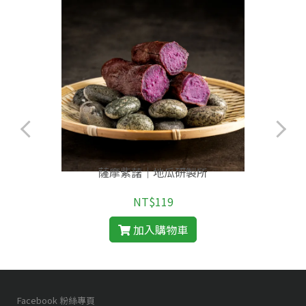
薩摩紫藷｜地瓜研製所
NT$119
加入購物車
Facebook 粉絲專頁