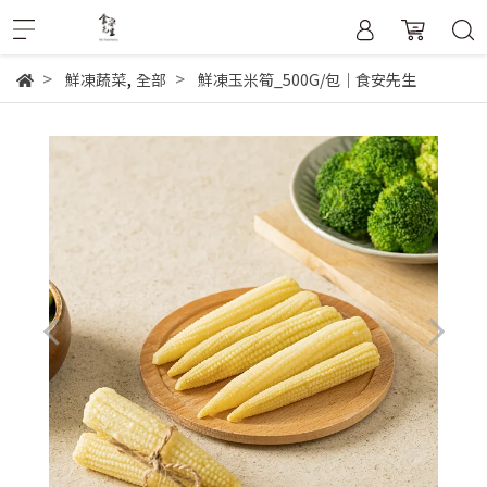
,
鮮凍蔬菜
全部
鮮凍玉米筍_500G/包｜食安先生