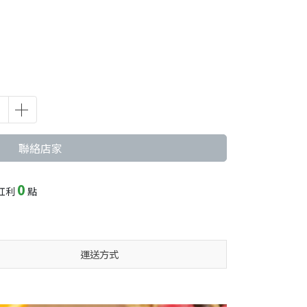
聯絡店家
0
紅利
點
運送方式