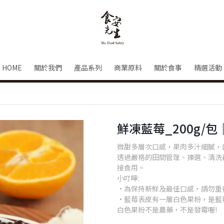
HOME
關於我們
產品系列
商業原料
關於食事
精選活動
鮮凍藍莓_200g/
微甜多層次口感，果肉多汁細膩，
透過嚴格的田間管理、揀選、清洗
接食用。
小叮嚀:
·為保持新鮮及最佳口感，請勿重
·藍莓表皮有一層白色果粉，是藍
白色果粉不是農藥，不是發霉喔!