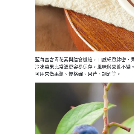
藍莓富含青花素與膳食纖維，口感細緻綿密，
冷凍莓果比常溫更容易保存，風味與營養不變
可用來做果醬、優格碗、果昔、調酒等。