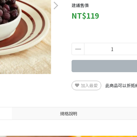
建議售價
NT$119
加入最愛
此商品可以折抵
規格說明