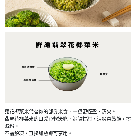
讓花椰菜米代替你的部分米食，一餐更輕盈、清爽。
翡翠花椰菜米的口感心軟邊脆，餘韻甘甜，清爽富纖維，零
澱粉。
不需解凍，直接加熱即可享用。