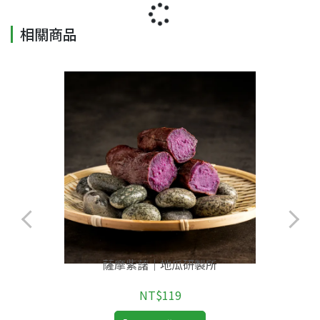
相關商品
薩摩紫藷｜地瓜研製所
NT$119