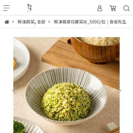
,
鮮凍蔬菜
全部
鮮凍翡翠花椰菜米_500G/包｜食安先生