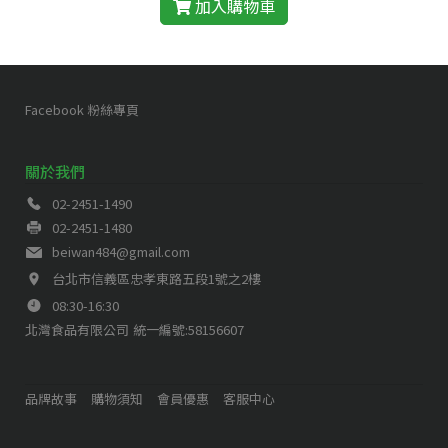
加入購物車
Facebook 粉絲專頁
關於我們
02-2451-1490
02-2451-1480
beiwan484@gmail.com
台北市信義區忠孝東路五段1號之2樓
08:30-16:30
北灣食品有限公司
統一編號:58156607
品牌故事
購物須知
會員優惠
客服中心