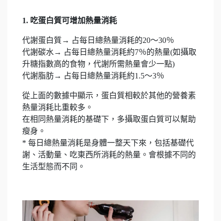
1. 吃蛋白質可增加熱量消耗
代謝蛋白質→ 占每日總熱量消耗的20～30％
代謝碳水→ 占每日總熱量消耗約7％的熱量(如攝取
升糖指數高的食物，代謝所需熱量會少一點)
代謝脂肪→ 占每日總熱量消耗約1.5～3％
從上面的數據中顯示，蛋白質相較於其他的營養素
熱量消耗比重較多。
在相同熱量消耗的基礎下，多攝取蛋白質可以幫助
瘦身。
* 每日總熱量消耗是身體一整天下來，包括基礎代
謝、活動量、吃東西所消耗的熱量。會根據不同的
生活型態而不同。