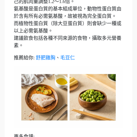
己的肌肉量調整1.2～1.6倍。
氨基酸是蛋白質的基本組成單位，動物性蛋白質由
於含有所有必需氨基酸，故被視為完全蛋白質。
而植物性蛋白質（除大豆蛋白質）則會缺少一種或
以上必需氨基酸。
建議飲食包括各種不同來源的食物，攝取多元營養
素。
推薦給你:
舒肥雞胸
、
毛豆仁
更多食譜: