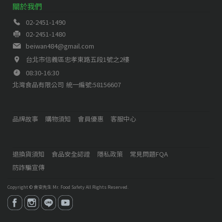
關於我們
02-2451-1490
02-2451-1480
beiwan484@gmail.com
台北市信義區忠孝東路五段1號之2樓
08:30-16:30
北灣食品有限公司
統一編號:58156607
品牌故事
購物須知
會員優惠
客服中心
退換貨須知
食品安全認證
隱私政策
常見問題FQA
防詐騙宣傳
Copyright ©
食安先生 Mr. Food Safety
All Rights Reserved.